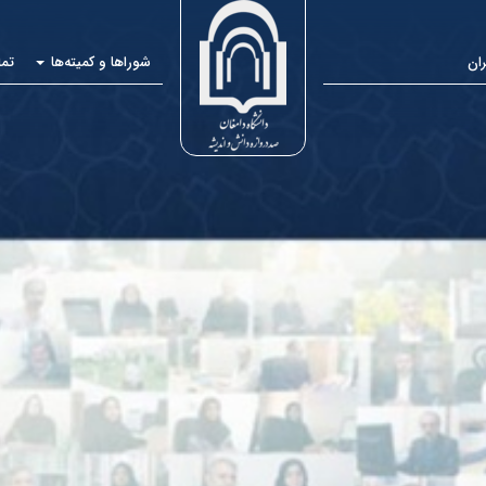
ان
شوراها و کمیته‌ها
تما