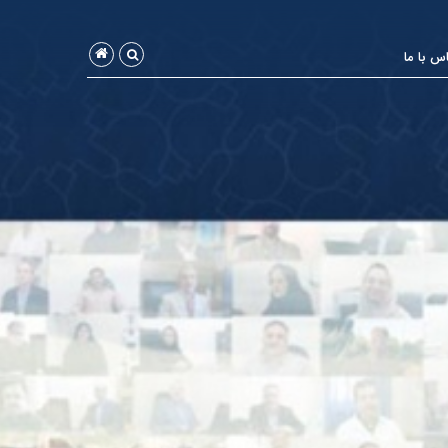
س با ما